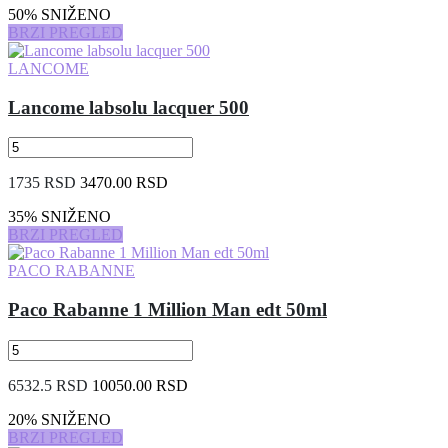
50% SNIŽENO
BRZI PREGLED
LANCOME
Lancome labsolu lacquer 500
1735 RSD
3470.00 RSD
35% SNIŽENO
BRZI PREGLED
PACO RABANNE
Paco Rabanne 1 Million Man edt 50ml
6532.5 RSD
10050.00 RSD
20% SNIŽENO
BRZI PREGLED