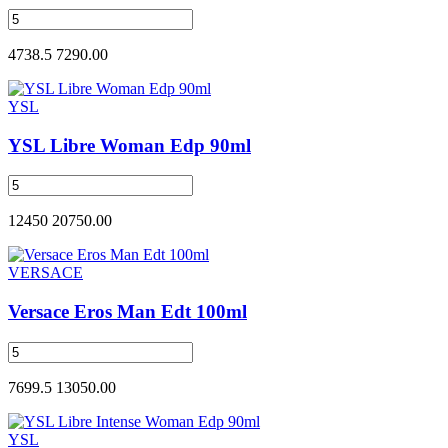
4738.5
7290.00
YSL
YSL Libre Woman Edp 90ml
12450
20750.00
VERSACE
Versace Eros Man Edt 100ml
7699.5
13050.00
YSL