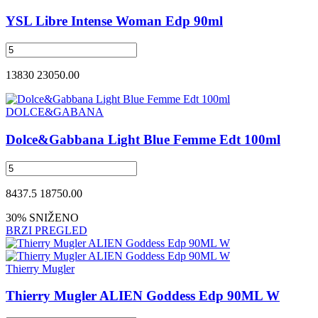
YSL Libre Intense Woman Edp 90ml
13830
23050.00
DOLCE&GABANA
Dolce&Gabbana Light Blue Femme Edt 100ml
8437.5
18750.00
30% SNIŽENO
BRZI PREGLED
Thierry Mugler
Thierry Mugler ALIEN Goddess Edp 90ML W