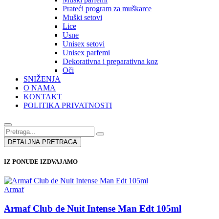
Prateći program za muškarce
Muški setovi
Lice
Usne
Unisex setovi
Unisex parfemi
Dekorativna i preparativna koz
Oči
SNIŽENJA
O NAMA
KONTAKT
POLITIKA PRIVATNOSTI
DETALJNA PRETRAGA
IZ PONUDE IZDVAJAMO
Armaf
Armaf Club de Nuit Intense Man Edt 105ml