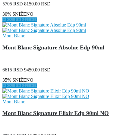
5705 RSD
8150.00 RSD
30% SNIŽENO
BRZI PREGLED
Mont Blanc
Mont Blanc Signature Absolue Edp 90ml
6615 RSD
9450.00 RSD
35% SNIŽENO
BRZI PREGLED
Mont Blanc
Mont Blanc Signature Elixir Edp 90ml NO