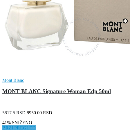
Mont Blanc
MONT BLANC Signature Woman Edp 50ml
5817.5 RSD
8950.00 RSD
41% SNIŽENO
BRZI PREGLED