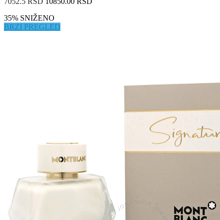
7052.5 RSD
10850.00 RSD
35% SNIŽENO
BRZI PREGLED