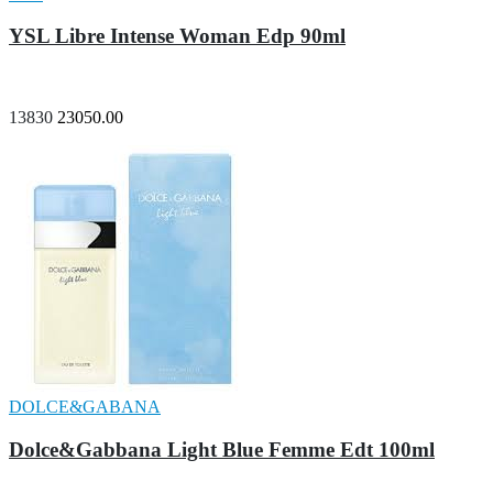
YSL Libre Intense Woman Edp 90ml
13830
23050.00
DOLCE&GABANA
Dolce&Gabbana Light Blue Femme Edt 100ml