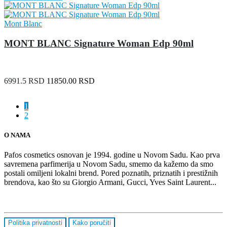
Mont Blanc
MONT BLANC Signature Woman Edp 90ml
6991.5 RSD
11850.00 RSD
1
2
O NAMA
Pafos cosmetics osnovan je 1994. godine u Novom Sadu. Kao prva
savremena parfimerija u Novom Sadu, smemo da kažemo da smo
postali omiljeni lokalni brend. Pored poznatih, priznatih i prestižnih
brendova, kao što su Giorgio Armani, Gucci, Yves Saint Laurent...
SAZNAJ VIŠE
Politika privatnosti
Kako poručiti