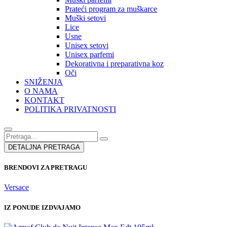
Prateći program za muškarce
Muški setovi
Lice
Usne
Unisex setovi
Unisex parfemi
Dekorativna i preparativna koz
Oči
SNIŽENJA
O NAMA
KONTAKT
POLITIKA PRIVATNOSTI
DETALJNA PRETRAGA
BRENDOVI ZA PRETRAGU
Versace
IZ PONUDE IZDVAJAMO