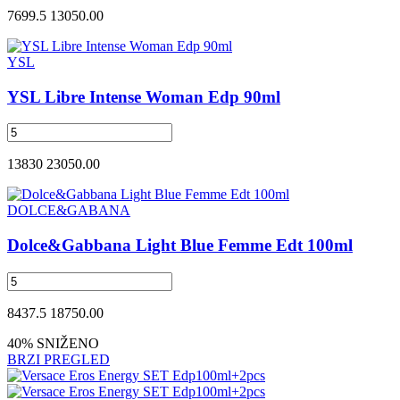
7699.5
13050.00
YSL
YSL Libre Intense Woman Edp 90ml
13830
23050.00
DOLCE&GABANA
Dolce&Gabbana Light Blue Femme Edt 100ml
8437.5
18750.00
40% SNIŽENO
BRZI PREGLED